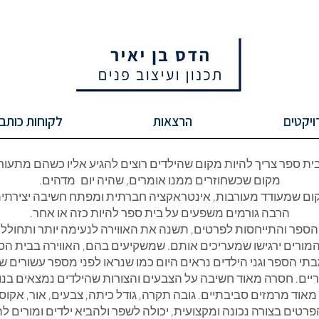
ויקטים
הרצאות
לקוחות כותב
ית ספר צריך להיות
מקום שהילדים רוצים להגיע אליו כשהם מתעורר
מקום שכשחוזרים ממנו אומרים, שהיה יום מדהים.
ום שמעודד מעורבות, אינטראקציה חברתית ומפתח חשיבה יצירתית
הרבה גורמים משפעים על בית ספר להיות כזה או אחר.
הספר והתייחסות לפרטים, תשנה את האווירה לנעימה יותר ותחולל שינ
מורים ירגישו שמעריכים אותם. שמשקיעים בהם, האווירה בבית ה
תי הספר וגני הילדים נראים היום כמו שנראו לפני מספר עשורים של
יים. חסרה מאוד חשיבה על הצבעים והצורות שהילדים נמצאים בנו
אוד מרמזים סביבתיים. גובה תקרה, גודל כיתה, צבעים, אור, אקוסט
רטים בצורה נכונה ומקצועית, יכולה לשפר ולהביא ילדים ומורים לה