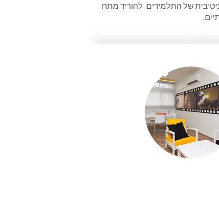
ניטיבית של התלמידים. להוריד מתח
יים.